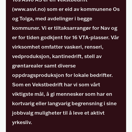
Stilling
(www.asvl.no) som er eid av kommunene Os
Kont
og Tolga, med avdelinger i begge
Oss
kommuner. Vi er tiltaksarrangør for Nav og
er for tiden godkjent for 16 VTA-plasser. Vår
virksomhet omfatter vaskeri, renseri,
vedproduksjon, kantinedrift, stell av
grøntarealer samt diverse
oppdragsproduksjon for lokale bedrifter.
Som en Vekstbedrift har vi som vårt
viktigste mål, å gi mennesker som har en
kortvarig eller langvarig begrensning i sine
jobbvalg muligheter til å leve et aktivt
yrkesliv.