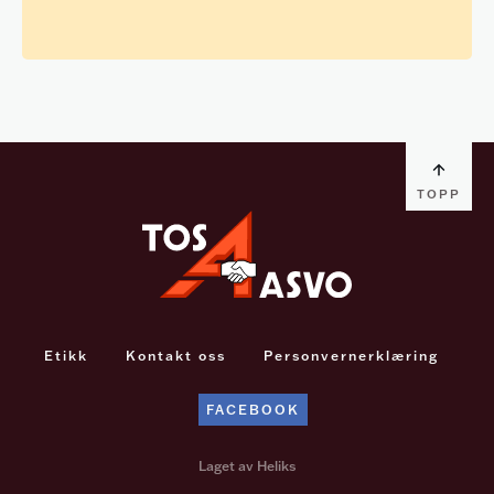
TOPP
Etikk
Kontakt oss
Personvernerklæring
FACEBOOK
Laget av Heliks